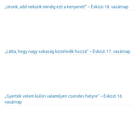
„Urunk, add nekünk mindig ezt a kenyeret!” – Évközi 18. vasárnap
„Látta, hogy nagy sokaság közeledik hozzá” – Évközi 17. vasárnap
„Gyertek velem külön valamilyen csendes helyre” – Évközi 16.
vasárnap