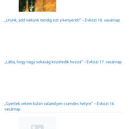
„Urunk, add nekünk mindig ezt a kenyeret!” – Évközi 18. vasárnap
„Látta, hogy nagy sokaság közeledik hozzá” – Évközi 17. vasárnap
„Gyertek velem külön valamilyen csendes helyre” – Évközi 16.
vasárnap