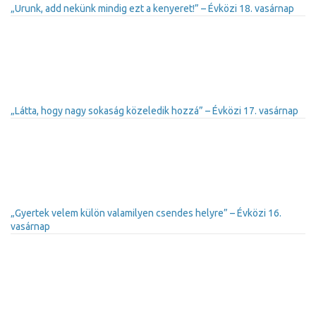
„Urunk, add nekünk mindig ezt a kenyeret!” – Évközi 18. vasárnap
„Látta, hogy nagy sokaság közeledik hozzá” – Évközi 17. vasárnap
„Gyertek velem külön valamilyen csendes helyre” – Évközi 16.
vasárnap