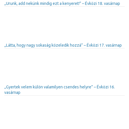
„Urunk, add nekünk mindig ezt a kenyeret!” – Évközi 18. vasárnap
„Látta, hogy nagy sokaság közeledik hozzá” – Évközi 17. vasárnap
„Gyertek velem külön valamilyen csendes helyre” – Évközi 16.
vasárnap