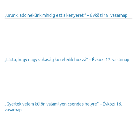
„Urunk, add nekünk mindig ezt a kenyeret!” – Évközi 18. vasárnap
„Látta, hogy nagy sokaság közeledik hozzá” – Évközi 17. vasárnap
„Gyertek velem külön valamilyen csendes helyre” – Évközi 16.
vasárnap