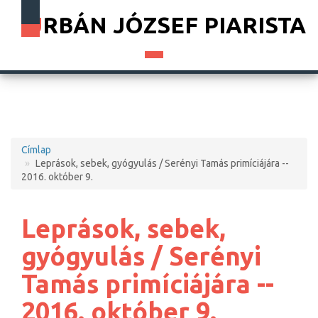
URBÁN JÓZSEF PIARISTA
Címlap
Morzsa
Leprások, sebek, gyógyulás / Serényi Tamás primíciájára --
2016. október 9.
Leprások, sebek,
gyógyulás / Serényi
Tamás primíciájára --
2016. október 9.