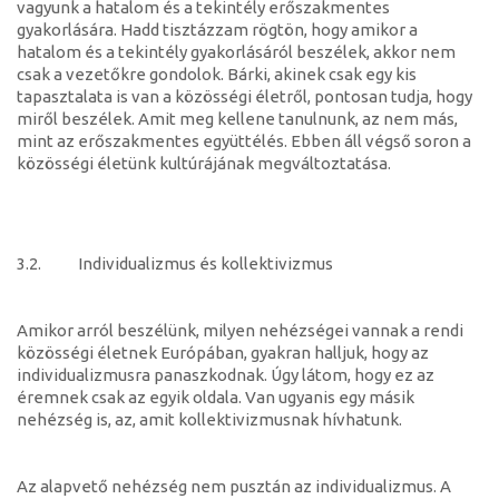
vagyunk a hatalom és a tekintély erőszakmentes
gyakorlására. Hadd tisztázzam rögtön, hogy amikor a
hatalom és a tekintély gyakorlásáról beszélek, akkor nem
csak a vezetőkre gondolok. Bárki, akinek csak egy kis
tapasztalata is van a közösségi életről, pontosan tudja, hogy
miről beszélek. Amit meg kellene tanulnunk, az nem más,
mint az erőszakmentes együttélés. Ebben áll végső soron a
közösségi életünk kultúrájának megváltoztatása.
3.2. Individualizmus és kollektivizmus
Amikor arról beszélünk, milyen nehézségei vannak a rendi
közösségi életnek Európában, gyakran halljuk, hogy az
individualizmusra panaszkodnak. Úgy látom, hogy ez az
éremnek csak az egyik oldala. Van ugyanis egy másik
nehézség is, az, amit kollektivizmusnak hívhatunk.
Az alapvető nehézség nem pusztán az individualizmus. A