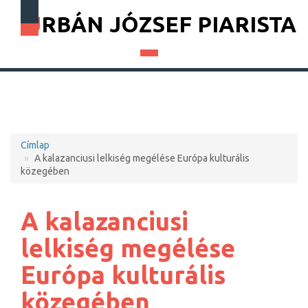
URBÁN JÓZSEF PIARISTA
Címlap
Morzsa
A kalazanciusi lelkiség megélése Európa kulturális
közegében
A kalazanciusi
lelkiség megélése
Európa kulturális
közegében